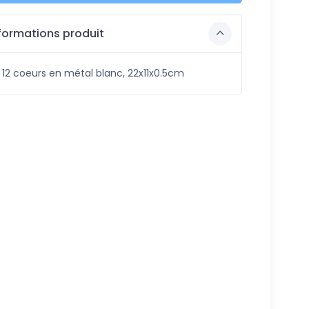
formations produit
 12 coeurs en métal blanc, 22x11x0.5cm