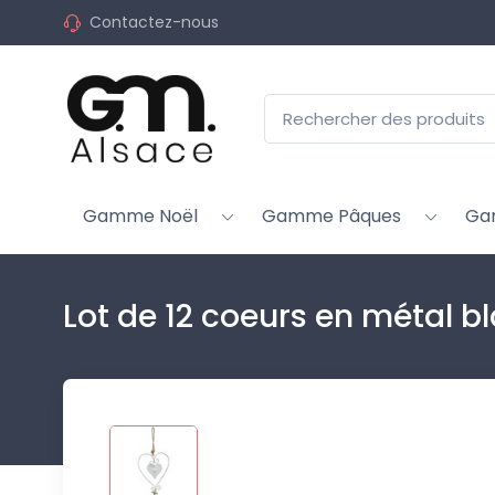
Contactez-nous
Gamme Noël
Gamme Pâques
Ga
Lot de 12 coeurs en métal b