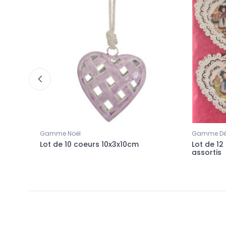
Gamme Noël
Gamme Dé
avec
Lot de 10 coeurs 10x3x10cm
Lot de 1
assortis