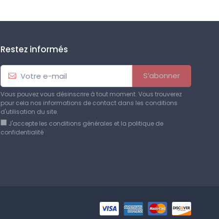
Restez informés
S’abonner
Vous pouvez vous désinscrire à tout moment. Vous trouverez
pour cela nos informations de contact dans les conditions
d'utilisation du site.
J'accepte les conditions générales et la politique de
confidentialité