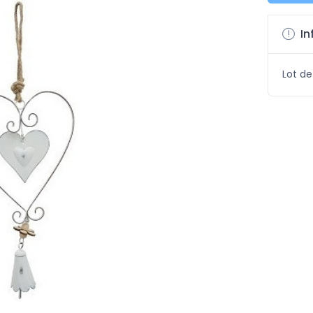
In
Lot de