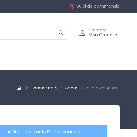
Suivi de commande
Connexion
Mon Compte
Gamme Noël
Coeur
Lot de 12 coeurs...
Afficher les tarifs Professionnels