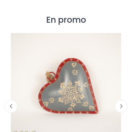
En promo