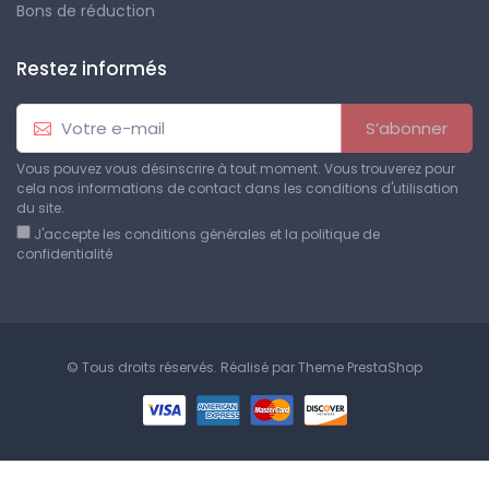
Bons de réduction
Restez informés
S’abonner
Vous pouvez vous désinscrire à tout moment. Vous trouverez pour
cela nos informations de contact dans les conditions d'utilisation
du site.
J'accepte les conditions générales et la politique de
confidentialité
© Tous droits réservés. Réalisé par
Theme PrestaShop