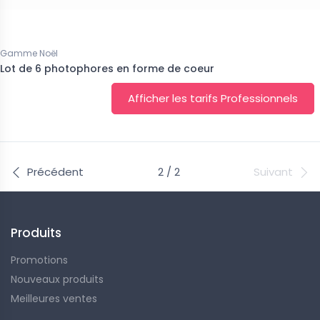
Gamme Noël
Lot de 6 photophores en forme de coeur
Afficher les tarifs Professionnels
Précédent
2 / 2
Suivant
Produits
Promotions
Nouveaux produits
Meilleures ventes