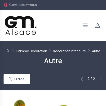
Contactez-nous
Gamme Décoration
Décoration intérieure
Autre
Autre
2 / 2
Filtres