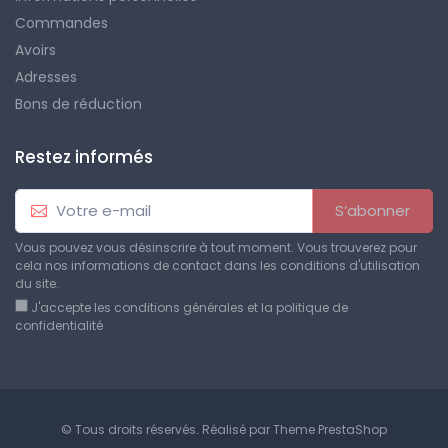
Commandes
Avoirs
Adresses
Bons de réduction
Restez informés
S’abonner
Vous pouvez vous désinscrire à tout moment. Vous trouverez pour
cela nos informations de contact dans les conditions d'utilisation
du site.
J'accepte les conditions générales et la politique de
confidentialité
© Tous droits réservés. Réalisé par
Theme PrestaShop