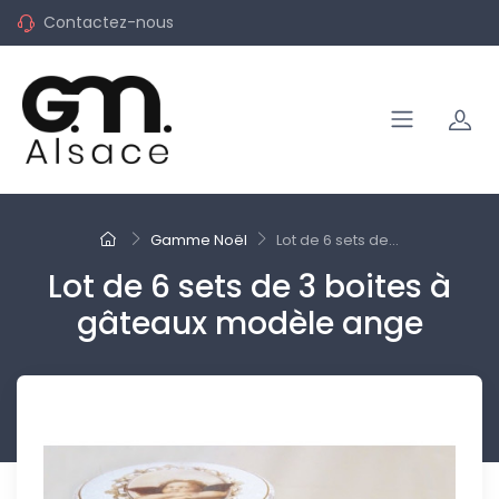
Contactez-nous
Gamme Noël
Lot de 6 sets de...
Lot de 6 sets de 3 boites à
gâteaux modèle ange